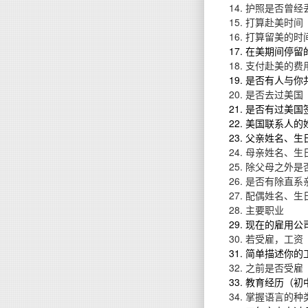
护照是否曾经
打算赴美时间
打算留美的时
在美期间停留
支付赴美的费
是否有人与你
是否去过美国
是否有过美国
美国联系人的
父亲姓
名、生
母亲姓名、生
除父母之外是
是否有除直系
配偶姓名、生
主要职业
现在的雇用公
若受雇，工资
简单描述你的
之前是否受雇
教育经历（初
掌握语言的种