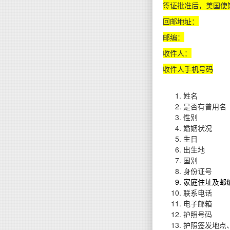
签证批准后，美国使
回邮地址：
邮编：
收件人：
收件人手机号码
姓名
是否有曾用名
性别
婚姻状况
生日
出生地
国别
身份证号
家庭住址及邮
联系电话
电子邮箱
护照号码
护照签发地点