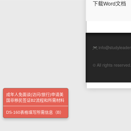
下载Word文档
info@studyleade
© All rights rese
成年人免面谈(访问/旅行)申请美
国非移民签证B2流程和所需材料
DS-160表格填写所需信息（B）