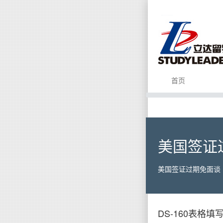
首页
美国签证
美国签证过期免面谈
DS-160表格