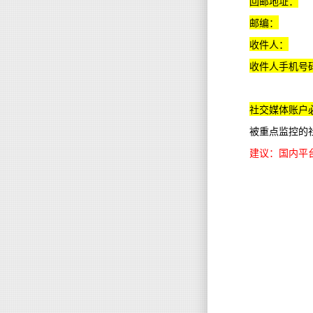
回邮地址：
邮编：
收件人：
收件人手机号
社交媒体账户
被重点监控的
建议：国内平